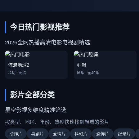
今日热门影视推荐
2026全网热播高清电影电视剧精选
流浪地球2
狂飙
科幻 · 高清
剧集 · 全40集
影片全部分类
星空影视多维度精准筛选
按类型、地区、年份、热度快速找到想看的影片
动作片
喜剧片
爱情片
科幻片
恐怖片
纪录片