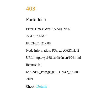
星空
首
电
电视
综
动
专
页
影
剧
艺
漫
题
影视
星空影视 - 高清影视大全
免费在线观看
全网同步更新，无广告高清播放，极速观影不等待
覆盖院线大片、热播剧集、热门综艺、经典动漫，每日实时
更新